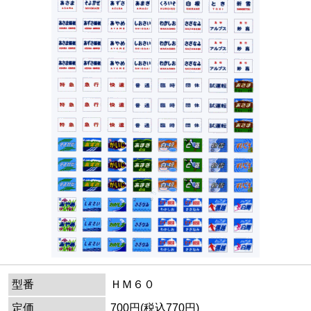
型番
ＨＭ６０
定価
700円(税込770円)