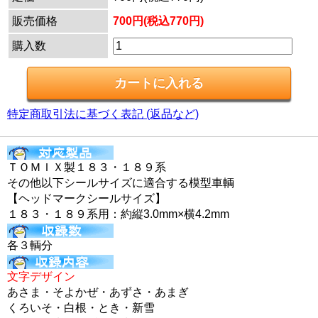
販売価格
700円(税込770円)
購入数
特定商取引法に基づく表記 (返品など)
ＴＯＭＩＸ製１８３・１８９系
その他以下シールサイズに適合する模型車輌
【ヘッドマークシールサイズ】
１８３・１８９系用：約縦3.0mm×横4.2mm
各３輌分
文字デザイン
あさま・そよかぜ・あずさ・あまぎ
くろいそ・白根・とき・新雪