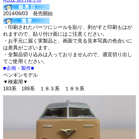
2014/06/03 発売開始
・印刷されたパーツにシールを貼り、剥がすと印刷もはが
れますので、貼り付け面にはご注意ください。
・お手元に届く実製品と、画面で見る見本写真の色合いに
は差異がございます。
・全製品切り込みは入っておりませんので、適宜切り出し
てご使用ください。
■企画・製作■
ペンギンモデル
▼検索用▼
183系 189系 １８３系 １８９系