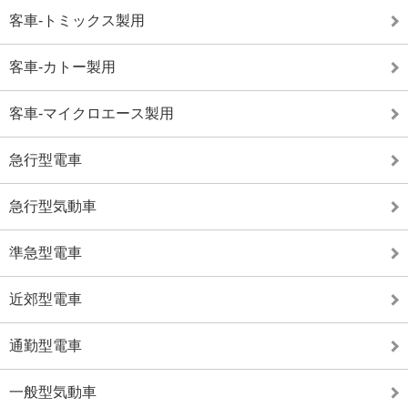
客車-トミックス製用
客車-カトー製用
客車-マイクロエース製用
急行型電車
急行型気動車
準急型電車
近郊型電車
通勤型電車
一般型気動車