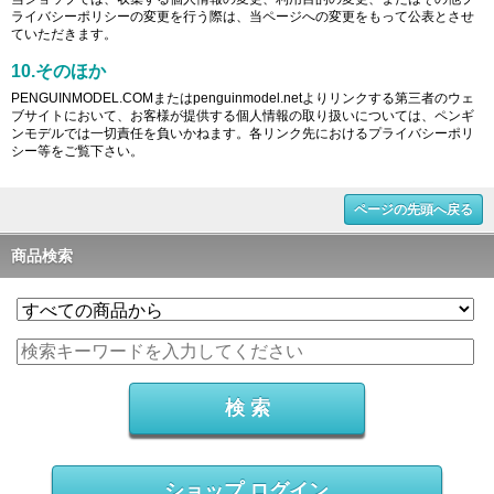
ライバシーポリシーの変更を行う際は、当ページへの変更をもって公表とさせ
ていただきます。
10.そのほか
PENGUINMODEL.COMまたはpenguinmodel.netよりリンクする第三者のウェ
ブサイトにおいて、お客様が提供する個人情報の取り扱いについては、ペンギ
ンモデルでは一切責任を負いかねます。各リンク先におけるプライバシーポリ
シー等をご覧下さい。
ページの先頭へ戻る
商品検索
ショップ ログイン