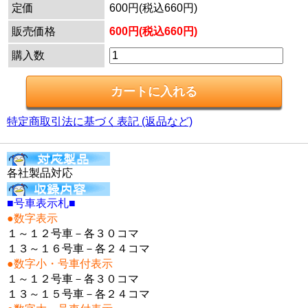
定価
600円(税込660円)
販売価格
600円(税込660円)
購入数
特定商取引法に基づく表記 (返品など)
各社製品対応
■号車表示札■
●数字表示
１～１２号車－各３０コマ
１３～１６号車－各２４コマ
●数字小・号車付表示
１～１２号車－各３０コマ
１３～１５号車－各２４コマ