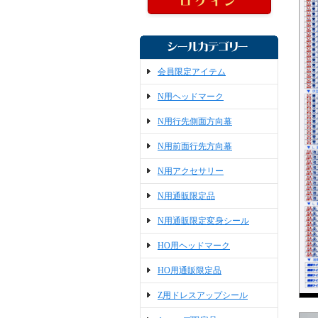
会員限定アイテム
N用ヘッドマーク
N用行先側面方向幕
N用前面行先方向幕
N用アクセサリー
N用通販限定品
N用通販限定変身シール
HO用ヘッドマーク
HO用通販限定品
Z用ドレスアップシール