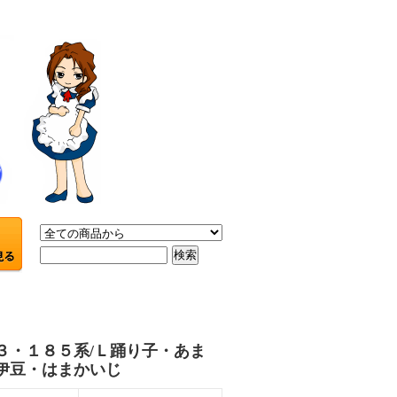
３・１８５系/Ｌ踊り子・あま
伊豆・はまかいじ