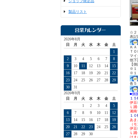
ショップ限定品
製品リスト
☆２
表記
2026年8月
日
月
火
水
木
金
土
ＫＡ
ＴＯ
1
マイ
2
3
4
5
6
7
8
他下
【側
9
10
11
12
13
14
15
※１
16
17
18
19
20
21
22
※１
23
24
25
26
27
28
29
各５
30
31
2026年9月
■側
１５
日
月
火
水
木
金
土
伊豆
1
2
3
4
5
Ｌ踊
湘南
6
7
8
9
10
11
12
１０
13
14
15
16
17
18
19
あま
（モ
20
21
22
23
24
25
26
伊豆
Ｌ踊
27
28
29
30
はま