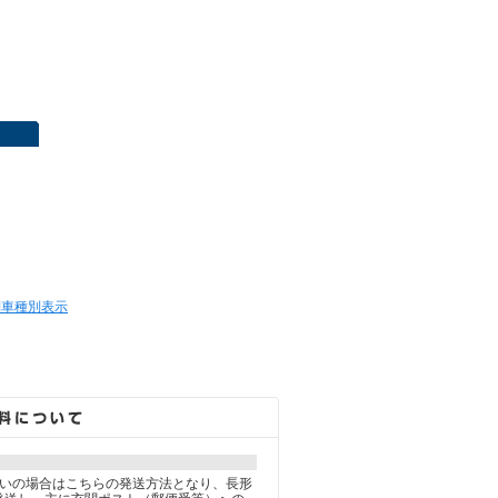
８
列車種別表示
払いの場合はこちらの発送方法となり、長形