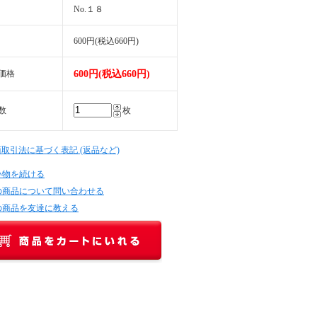
No.１８
600円(税込660円)
価格
600円(税込660円)
数
枚
商取引法に基づく表記 (返品など)
い物を続ける
の商品について問い合わせる
の商品を友達に教える