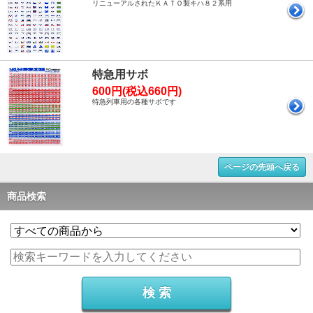
リニューアルされたＫＡＴＯ製キハ８２系用
特急用サボ
600円(税込660円)
特急列車用の各種サボです
ページの先頭へ戻る
商品検索