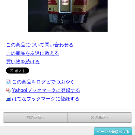
この商品について問い合わせる
この商品を友達に教える
買い物を続ける
この商品をログピでつぶやく
Yahoo!ブックマークに登録する
はてなブックマークに登録する
前の商品へ
次の商品へ
ページの先頭へ戻る