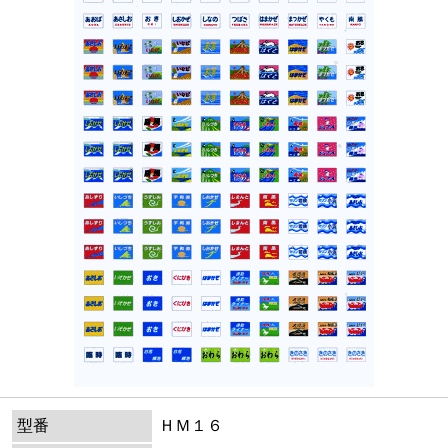
型番
ＨＭ１６