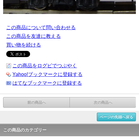
この商品について問い合わせる
この商品を友達に教える
買い物を続ける
この商品をログピでつぶやく
Yahoo!ブックマークに登録する
はてなブックマークに登録する
前の商品へ
次の商品へ
ページの先頭へ戻る
この商品のカテゴリー