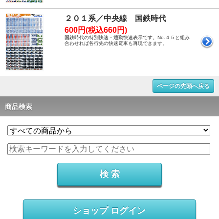
２０１系／中央線 国鉄時代
600円(税込660円)
国鉄時代の特別快速・通勤快速表示です。No.４５と組み
合わせれば各行先の快速電車も再現できます。
ページの先頭へ戻る
商品検索
ショップ ログイン