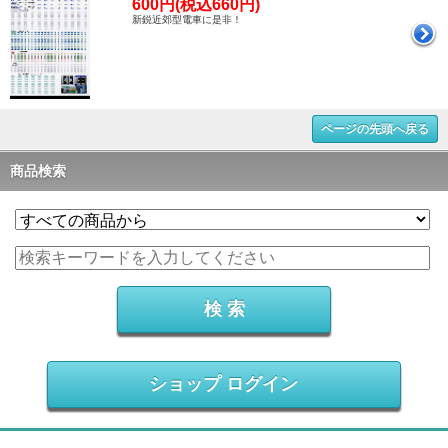
600円(税込660円)
新鋭近郊型電車に是非！
ページの先頭へ戻る
商品検索
ショップ ログイン