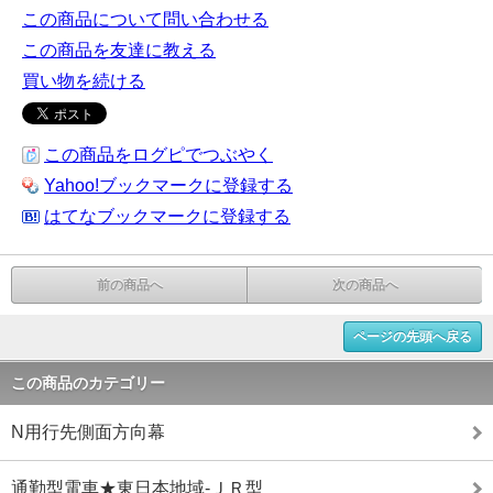
この商品について問い合わせる
この商品を友達に教える
買い物を続ける
この商品をログピでつぶやく
Yahoo!ブックマークに登録する
はてなブックマークに登録する
前の商品へ
次の商品へ
ページの先頭へ戻る
この商品のカテゴリー
N用行先側面方向幕
通勤型電車★東日本地域-ＪＲ型