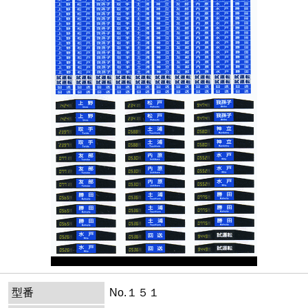
型番
No.１５１