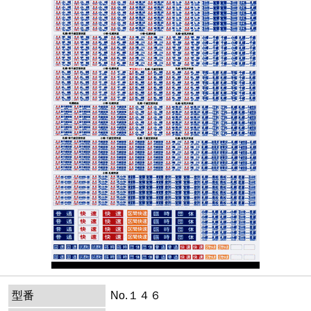
型番
No.１４６