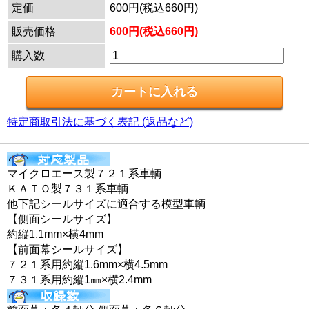
定価
600円(税込660円)
販売価格
600円(税込660円)
購入数
特定商取引法に基づく表記 (返品など)
マイクロエース製７２１系車輌
ＫＡＴＯ製７３１系車輌
他下記シールサイズに適合する模型車輌
【側面シールサイズ】
約縦1.1mm×横4mm
【前面幕シールサイズ】
７２１系用約縦1.6mm×横4.5mm
７３１系用約縦1㎜×横2.4mm