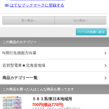
はてなブックマークに登録する
前の商品へ
次の商品へ
ページの先頭へ戻る
この商品のカテゴリー
N用行先側面方向幕
近郊型電車★北海道地域
商品カテゴリー一覧
この商品を買った人はこんな商品も買ってます
５８３系/東日本地域用
700円(税込770円)
☆２００９ フルリニューアル済アイテム☆