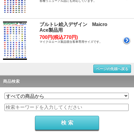
各種リニューアル品にも対応しています。
ブルトレ絵入デザイン Maicro
Ace製品用
700円(税込770円)
マイクロエース製品寝台客車専用サイズです。
ページの先頭へ戻る
商品検索