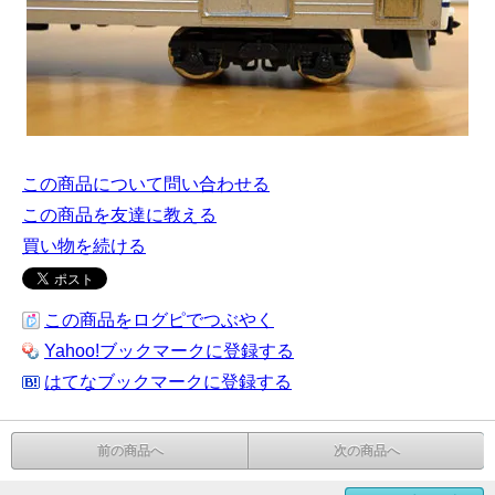
この商品について問い合わせる
この商品を友達に教える
買い物を続ける
この商品をログピでつぶやく
Yahoo!ブックマークに登録する
はてなブックマークに登録する
前の商品へ
次の商品へ