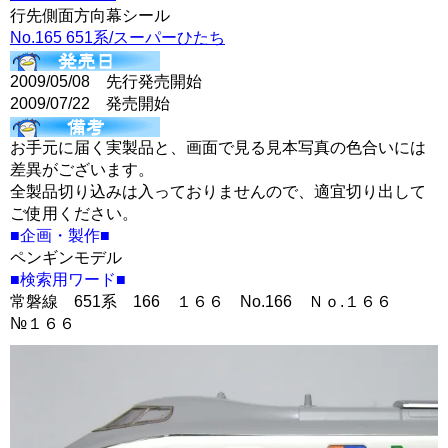
行先側面方向幕シール
No.165 651系/スーパーひたち
2009/05/08 先行発売開始
2009/07/22 発売開始
お手元に届く実製品と、画面で見る見本写真の色合いには
差異がございます。
全製品切り込みは入っておりませんので、適宜切り出して
ご使用ください。
■企画・製作■
ペンギンモデル
■検索用ワード■
常磐線 651系 166 １６６ No.166 Ｎｏ.１６６
№１６６