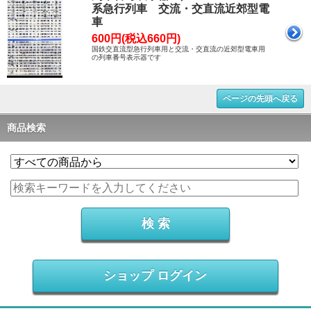
系急行列車 交流・交直流近郊型電
車
600円(税込660円)
国鉄交直流型急行列車用と交流・交直流の近郊型電車用
の列車番号表示器です
ページの先頭へ戻る
商品検索
ショップ ログイン