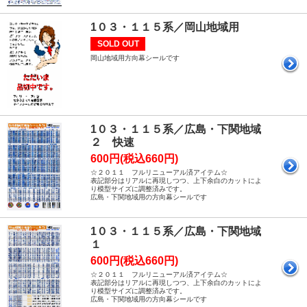
1０３・１１５系／岡山地域用
SOLD OUT
岡山地域用方向幕シールです
1０３・１１５系／広島・下関地域
２ 快速
600円(税込660円)
☆２０１１ フルリニューアル済アイテム☆
表記部分はリアルに再現しつつ、上下余白のカットによ
り模型サイズに調整済みです。
広島・下関地域用の方向幕シールです
1０３・１１５系／広島・下関地域
１
600円(税込660円)
☆２０１１ フルリニューアル済アイテム☆
表記部分はリアルに再現しつつ、上下余白のカットによ
り模型サイズに調整済みです。
広島・下関地域用の方向幕シールです