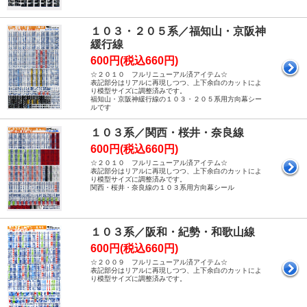
１０３・２０５系／福知山・京阪神
緩行線
600円(税込660円)
☆２０１０ フルリニューアル済アイテム☆
表記部分はリアルに再現しつつ、上下余白のカットによ
り模型サイズに調整済みです。
福知山・京阪神緩行線の１０３・２０５系用方向幕シー
ルです
１０３系／関西・桜井・奈良線
600円(税込660円)
☆２０１０ フルリニューアル済アイテム☆
表記部分はリアルに再現しつつ、上下余白のカットによ
り模型サイズに調整済みです。
関西・桜井・奈良線の１０３系用方向幕シール
１０３系／阪和・紀勢・和歌山線
600円(税込660円)
☆２００９ フルリニューアル済アイテム☆
表記部分はリアルに再現しつつ、上下余白のカットによ
り模型サイズに調整済みです。